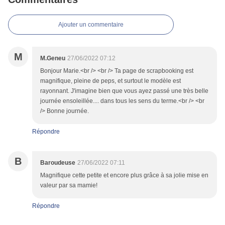
Ajouter un commentaire
M
M.Geneu
27/06/2022 07:12
Bonjour Marie.<br /> <br /> Ta page de scrapbooking est
magnifique, pleine de peps, et surtout le modèle est
rayonnant. J'imagine bien que vous ayez passé une très belle
journée ensoleillée.... dans tous les sens du terme.<br /> <br
/> Bonne journée.
Répondre
B
Baroudeuse
27/06/2022 07:11
Magnifique cette petite et encore plus grâce à sa jolie mise en
valeur par sa mamie!
Répondre