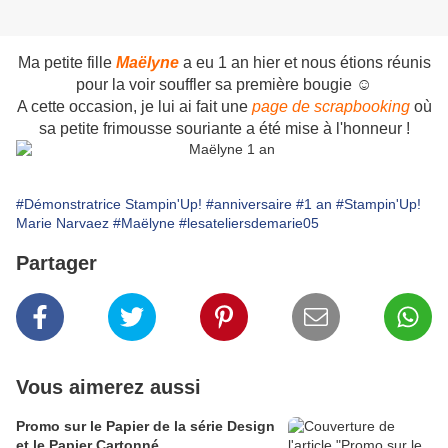
Ma petite fille
Maëlyne
a eu 1 an hier et nous étions réunis
pour la voir souffler sa première bougie ☺
A cette occasion, je lui ai fait une
page de scrapbooking
où
sa petite frimousse souriante a été mise à l'honneur !
#Démonstratrice Stampin'Up!
#anniversaire
#1 an
#Stampin'Up!
Marie Narvaez
#Maëlyne
#lesateliersdemarie05
Partager
Vous aimerez aussi
Promo sur le Papier de la série Design
et le Papier Cartonné