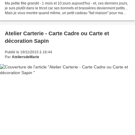
Ma petite fille grandit - 1 mois et 10 jours aujourd'hui - et, ces derniers jours,
je suis plutôt dans le tricot car ses bonnets et brassières deviennent petits...
Mais je vous montre quand même, un petit cadeau "fait maison" pour ma
belle fille qui vient...
Atelier Carterie - Carte Cadre ou Carte et
décoration Sapin
Publié le 19/11/2015 à 18:44
Par
AteliersdeMarie