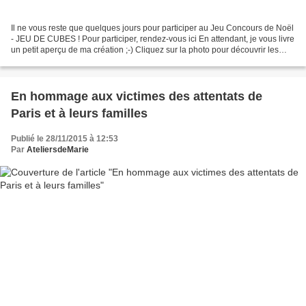
Il ne vous reste que quelques jours pour participer au Jeu Concours de Noël
- JEU DE CUBES ! Pour participer, rendez-vous ici En attendant, je vous livre
un petit aperçu de ma création ;-) Cliquez sur la photo pour découvrir les
autres faces ...
En hommage aux victimes des attentats de
Paris et à leurs familles
Publié le 28/11/2015 à 12:53
Par
AteliersdeMarie