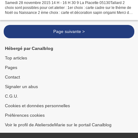
Samedi 28 novembre 2015 14 H - 16 H 30 9 La Placette 05130Tallard 2
choix sont possibles pour cet atelier : 1er choix : carte cadre sur le thème de
Noël ou Naissance 2 ème choix : carte et décoration sapin origami Merci de
vous inscrire ci-dessous ou...
Page suivante >
Hébergé par Canalblog
Top articles
Pages
Contact
Signaler un abus
C.G.U.
Cookies et données personnelles
Préférences cookies
Voir le profil de AteliersdeMarie sur le portail Canalblog