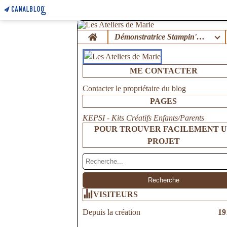
Home
Démonstratrice Stampin'Up !
ME CONTACTER
Contacter le propriétaire du blog
PAGES
KEPSI - Kits Créatifs Enfants/Parents
POUR TROUVER FACILEMENT 
PROJET
VISITEURS
Depuis la création
19