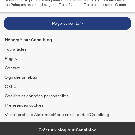
les Poinçons assortis. Il s'agit de Etoile filante et Etoile coulissante . Comme
je possédais ce Lot, j'ai...
Page suivante >
Hébergé par Canalblog
Top articles
Pages
Contact
Signaler un abus
C.G.U.
Cookies et données personnelles
Préférences cookies
Voir le profil de AteliersdeMarie sur le portail Canalblog
Créer un blog sur Canalblog