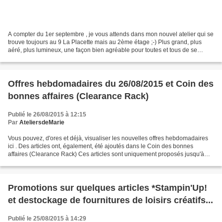
A compter du 1er septembre , je vous attends dans mon nouvel atelier qui se
trouve toujours au 9 La Placette mais au 2ème étage ;-) Plus grand, plus
aéré, plus lumineux, une façon bien agréable pour toutes et tous de se
retrouver autour du Stamp'Art dans...
Offres hebdomadaires du 26/08/2015 et Coin des
bonnes affaires (Clearance Rack)
Publié le 26/08/2015 à 12:15
Par
AteliersdeMarie
Vous pouvez, d'ores et déjà, visualiser les nouvelles offres hebdomadaires
ici . Des articles ont, également, été ajoutés dans le Coin des bonnes
affaires (Clearance Rack) Ces articles sont uniquement proposés jusqu'à
épuisement des stocks. Commandez-vite,...
Promotions sur quelques articles *Stampin'Up!
et destockage de fournitures de loisirs créatifs...
Publié le 25/08/2015 à 14:29