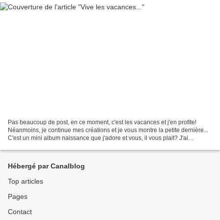
Pas beaucoup de post, en ce moment, c'est les vacances et j'en profite!
Néanmoins, je continue mes créations et je vous montre la petite dernière...
C'est un mini album naissance que j'adore et vous, il vous plait? J'ai
pratiquement fini une commande...
Hébergé par Canalblog
Top articles
Pages
Contact