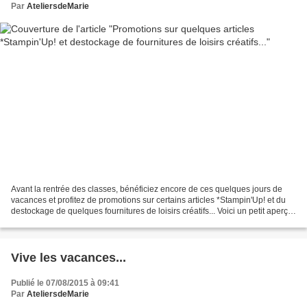
Par
AteliersdeMarie
Avant la rentrée des classes, bénéficiez encore de ces quelques jours de
vacances et profitez de promotions sur certains articles *Stampin'Up! et du
destockage de quelques fournitures de loisirs créatifs... Voici un petit aperçu
des produits SU ;-) Les...
Vive les vacances...
Publié le 07/08/2015 à 09:41
Par
AteliersdeMarie