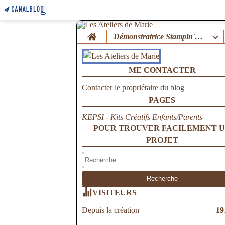
Home
Démonstratrice Stampin'Up !
ME CONTACTER
Contacter le propriétaire du blog
PAGES
KEPSI - Kits Créatifs Enfants/Parents
POUR TROUVER FACILEMENT 
PROJET
VISITEURS
Depuis la création
19