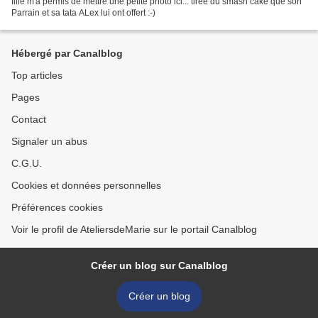
fille m'a permis de mettre une petite photo ici... tirée du smash cake que son
Parrain et sa tata ALex lui ont offert :-)
Hébergé par Canalblog
Top articles
Pages
Contact
Signaler un abus
C.G.U.
Cookies et données personnelles
Préférences cookies
Voir le profil de AteliersdeMarie sur le portail Canalblog
Créer un blog sur Canalblog
Créer un blog