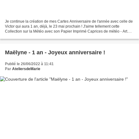
Je continue la création de mes Cartes Anniversaire de l'année avec celle de
Victor qui aura 1 an, déjà, le 23 mai prochain ! J'aime tellement cette
Collection sur la Météo avec son Papier Imprimé Caprices de météo - Art.
160540, son Set de Tampons Les...
Maëlyne - 1 an - Joyeux anniversaire !
Publié le 26/06/2022 à 11:41
Par
AteliersdeMarie