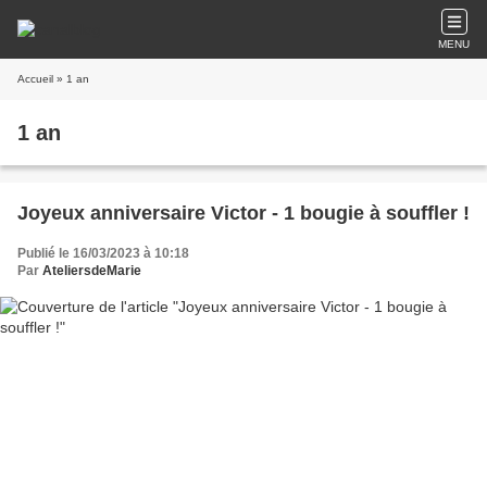
MENU
Accueil
» 1 an
1 an
Joyeux anniversaire Victor - 1 bougie à souffler !
Publié le 16/03/2023 à 10:18
Par
AteliersdeMarie