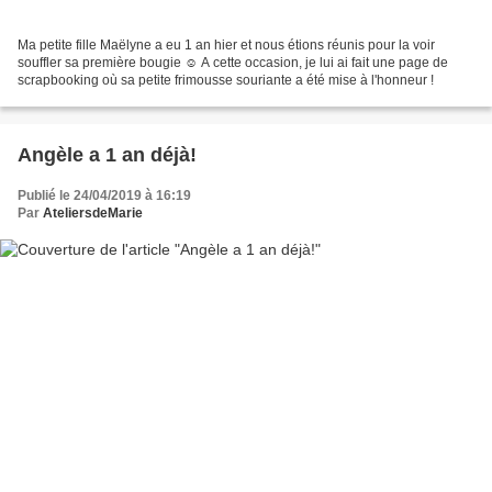
Ma petite fille Maëlyne a eu 1 an hier et nous étions réunis pour la voir
souffler sa première bougie ☺ A cette occasion, je lui ai fait une page de
scrapbooking où sa petite frimousse souriante a été mise à l'honneur !
Angèle a 1 an déjà!
Publié le 24/04/2019 à 16:19
Par
AteliersdeMarie