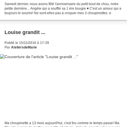
Samedi dernier, nous avons fêté l'anniversaire du petit bout de chou, notre
petite dernière... Angèle qui a soufflé sa 1 ère bougie ♥ C'est un amour qui a
toujours le sourire! Ne sont-elles pas à croquer mes 3 choupinettes ☺
Louise grandit ...
Publié le 15/11/2016 à 17:39
Par
AteliersdeMarie
Ma choupinette a 13 mois aujourd'hui, c'est fou comme le temps passe! Ma