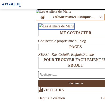
Home
Démonstratrice Stampin'Up !
ME CONTACTER
Contacter le propriétaire du blog
PAGES
KEPSI - Kits Créatifs Enfants/Parents
POUR TROUVER FACILEMENT 
PROJET
VISITEURS
Depuis la création
19