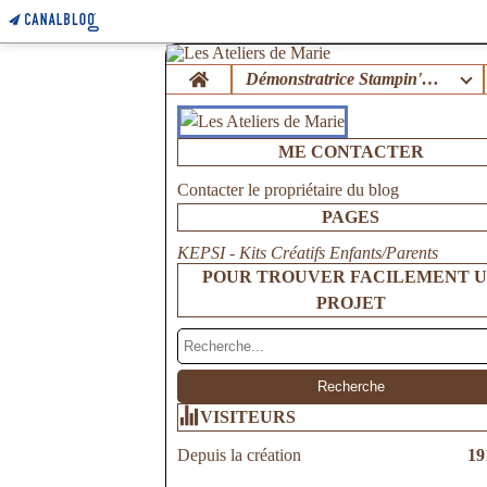
Home
Démonstratrice Stampin'Up !
ME CONTACTER
Contacter le propriétaire du blog
PAGES
KEPSI - Kits Créatifs Enfants/Parents
POUR TROUVER FACILEMENT 
PROJET
VISITEURS
Depuis la création
19