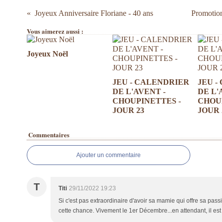
Joyeux Anniversaire Floriane - 40 ans
Promotion
Vous aimerez aussi :
Joyeux Noël
JEU - CALENDRIER
JEU -
DE L'AVENT -
DE L'
CHOUPINETTES -
CHOUP
JOUR 23
JOUR 
Commentaires
Ajouter un commentaire
T
Titi
29/11/2022 19:23
Si c'est pas extraordinaire d'avoir sa mamie qui offre sa passi
cette chance. Vivement le 1er Décembre...en attendant, il e