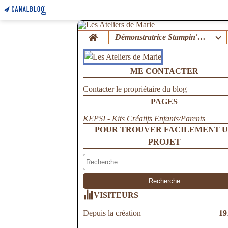
Home
Démonstratrice Stampin'Up !
ME CONTACTER
Contacter le propriétaire du blog
PAGES
KEPSI - Kits Créatifs Enfants/Parents
POUR TROUVER FACILEMENT 
PROJET
VISITEURS
Depuis la création
19