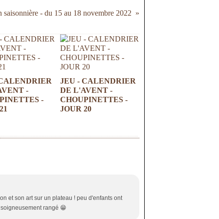
 saisonnière - du 15 au 18 novembre 2022
 CALENDRIER
JEU - CALENDRIER
AVENT -
DE L'AVENT -
INETTES -
CHOUPINETTES -
21
JOUR 20
on et son art sur un plateau ! peu d'enfants ont
st soigneusement rangé 😁