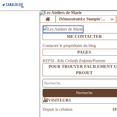
Home
Démonstratrice Stampin'Up !
ME CONTACTER
Contacter le propriétaire du blog
PAGES
KEPSI - Kits Créatifs Enfants/Parents
POUR TROUVER FACILEMENT 
PROJET
VISITEURS
Depuis la création
19