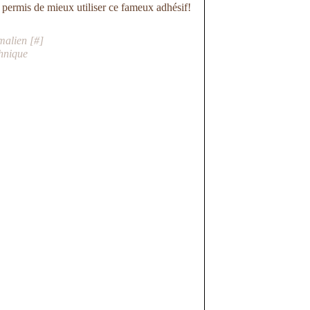
a permis de mieux utiliser ce fameux adhésif!
malien [
#
]
hnique