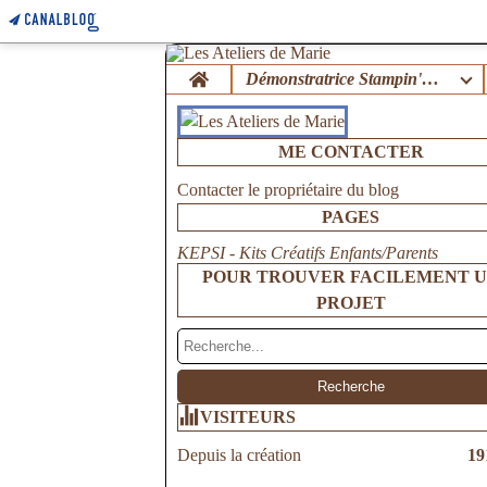
Home
Démonstratrice Stampin'Up !
ME CONTACTER
Contacter le propriétaire du blog
PAGES
KEPSI - Kits Créatifs Enfants/Parents
POUR TROUVER FACILEMENT 
PROJET
VISITEURS
Depuis la création
19