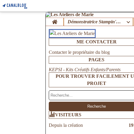
Home
Démonstratrice Stampin'Up !
ME CONTACTER
Contacter le propriétaire du blog
PAGES
KEPSI - Kits Créatifs Enfants/Parents
POUR TROUVER FACILEMENT 
PROJET
VISITEURS
Depuis la création
19