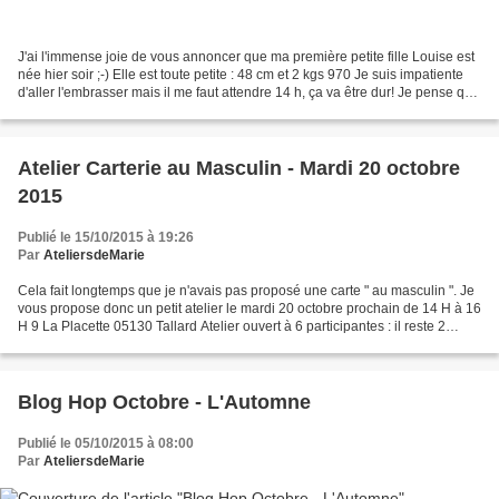
J'ai l'immense joie de vous annoncer que ma première petite fille Louise est
née hier soir ;-) Elle est toute petite : 48 cm et 2 kgs 970 Je suis impatiente
d'aller l'embrasser mais il me faut attendre 14 h, ça va être dur! Je pense que
durant quelques...
Atelier Carterie au Masculin - Mardi 20 octobre
2015
Publié le 15/10/2015 à 19:26
Par
AteliersdeMarie
Cela fait longtemps que je n'avais pas proposé une carte " au masculin ". Je
vous propose donc un petit atelier le mardi 20 octobre prochain de 14 H à 16
H 9 La Placette 05130 Tallard Atelier ouvert à 6 participantes : il reste 2
places pour vous inscrire...
Blog Hop Octobre - L'Automne
Publié le 05/10/2015 à 08:00
Par
AteliersdeMarie