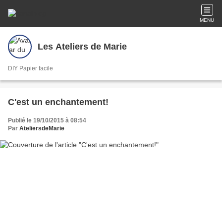
MENU
Les Ateliers de Marie
DIY Papier facile
C'est un enchantement!
Publié le 19/10/2015 à 08:54
Par
AteliersdeMarie