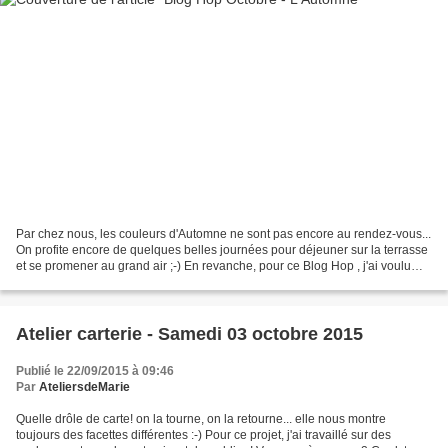
Par chez nous, les couleurs d'Automne ne sont pas encore au rendez-vous...
On profite encore de quelques belles journées pour déjeuner sur la terrasse
et se promener au grand air ;-) En revanche, pour ce Blog Hop , j'ai voulu
mettre en avant les Papiers...
Atelier carterie - Samedi 03 octobre 2015
Publié le 22/09/2015 à 09:46
Par
AteliersdeMarie
Quelle drôle de carte! on la tourne, on la retourne... elle nous montre
toujours des facettes différentes :-) Pour ce projet, j'ai travaillé sur des