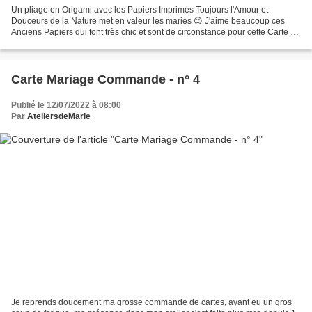
Un pliage en Origami avec les Papiers Imprimés Toujours l'Amour et
Douceurs de la Nature met en valeur les mariés 😉 J'aime beaucoup ces
Anciens Papiers qui font très chic et sont de circonstance pour cette Carte de
Félicitations qui ira rejoindre ma Commande...
Carte Mariage Commande - n° 4
Publié le 12/07/2022 à 08:00
Par
AteliersdeMarie
Je reprends doucement ma grosse commande de cartes, ayant eu un gros