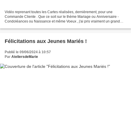
Vidéo reprenant toutes les Cartes réalisées, dernièrement, pour une
Commande Cliente . Que ce soit sur le thème Mariage ou Anniversaire -
Condoléances ou Naissance et même Voeux , j'ai pris vraiment un grand
plaisir à chercher l'inspiration et à mettre...
Félicitations aux Jeunes Mariés !
Publié le 09/06/2024 à 10:57
Par
AteliersdeMarie