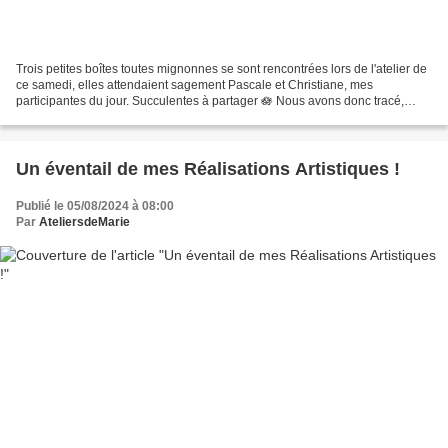
Trois petites boîtes toutes mignonnes se sont rencontrées lors de l'atelier de
ce samedi, elles attendaient sagement Pascale et Christiane, mes
participantes du jour. Succulentes à partager 🪷 Nous avons donc tracé,
découpé, décoré, collé et voici 3 autres...
Un éventail de mes Réalisations Artistiques !
Publié le 05/08/2024 à 08:00
Par
AteliersdeMarie