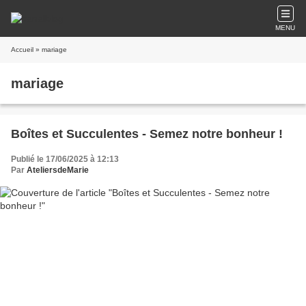
MENU
Accueil
» mariage
mariage
Boîtes et Succulentes - Semez notre bonheur !
Publié le 17/06/2025 à 12:13
Par
AteliersdeMarie