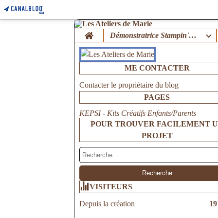
Home
Démonstratrice Stampin'Up !
ME CONTACTER
Contacter le propriétaire du blog
PAGES
KEPSI - Kits Créatifs Enfants/Parents
POUR TROUVER FACILEMENT 
PROJET
VISITEURS
Depuis la création
19