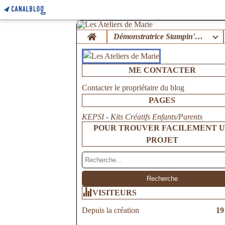
Home
Démonstratrice Stampin'Up !
ME CONTACTER
Contacter le propriétaire du blog
PAGES
KEPSI - Kits Créatifs Enfants/Parents
POUR TROUVER FACILEMENT 
PROJET
VISITEURS
Depuis la création
19