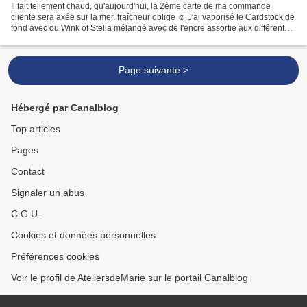
Il fait tellement chaud, qu'aujourd'hui, la 2ème carte de ma commande
cliente sera axée sur la mer, fraîcheur oblige ☺ J'ai vaporisé le Cardstock de
fond avec du Wink of Stella mélangé avec de l'encre assortie aux différentes
couleurs de mon papier cartonné...
Page suivante >
Hébergé par Canalblog
Top articles
Pages
Contact
Signaler un abus
C.G.U.
Cookies et données personnelles
Préférences cookies
Voir le profil de AteliersdeMarie sur le portail Canalblog