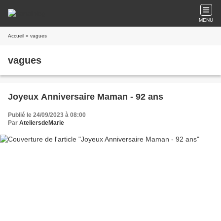
MENU
Accueil
» vagues
vagues
Joyeux Anniversaire Maman - 92 ans
Publié le 24/09/2023 à 08:00
Par
AteliersdeMarie