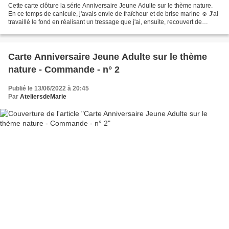
Cette carte clôture la série Anniversaire Jeune Adulte sur le thème nature.
En ce temps de canicule, j'avais envie de fraîcheur et de brise marine ☺ J'ai
travaillé le fond en réalisant un tressage que j'ai, ensuite, recouvert de
VersaMark et de poudre...
Carte Anniversaire Jeune Adulte sur le thème
nature - Commande - n° 2
Publié le 13/06/2022 à 20:45
Par
AteliersdeMarie