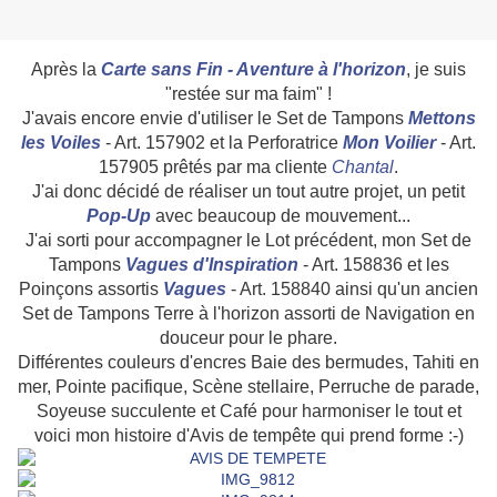
Après la
Carte sans Fin - Aventure à l'horizon
, je suis
"restée sur ma faim" !
J'avais encore envie d'utiliser le Set de Tampons
Mettons
les Voiles
- Art. 157902 et la Perforatrice
Mon Voilier
- Art.
157905 prêtés par ma cliente
Chanta
l
.
J'ai donc décidé de réaliser un tout autre projet, un petit
Pop-Up
avec beaucoup de mouvement...
J'ai sorti pour accompagner le Lot précédent, mon Set de
Tampons
Vagues d'Inspiration
- Art. 158836 et les
Poinçons assortis
Vagues
- Art. 158840 ainsi qu'un ancien
Set de Tampons Terre à l'horizon assorti de Navigation en
douceur pour le phare.
Différentes couleurs d'encres Baie des bermudes, Tahiti en
mer, Pointe pacifique, Scène stellaire, Perruche de parade,
Soyeuse succulente et Café pour harmoniser le tout et
voici mon histoire d'Avis de tempête qui prend forme :-)