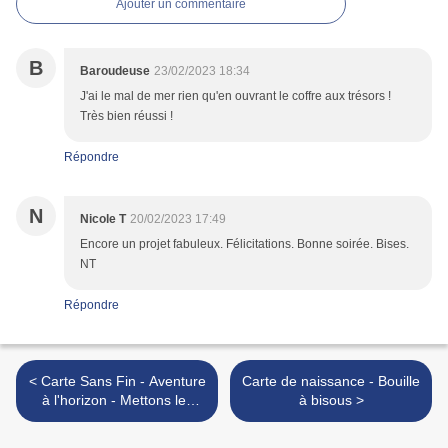
Ajouter un commentaire
B
Baroudeuse
23/02/2023 18:34
J'ai le mal de mer rien qu'en ouvrant le coffre aux trésors !
Très bien réussi !
Répondre
N
Nicole T
20/02/2023 17:49
Encore un projet fabuleux. Félicitations. Bonne soirée. Bises.
NT
Répondre
< Carte Sans Fin - Aventure
Carte de naissance - Bouille
à l'horizon - Mettons les
à bisous >
voiles !