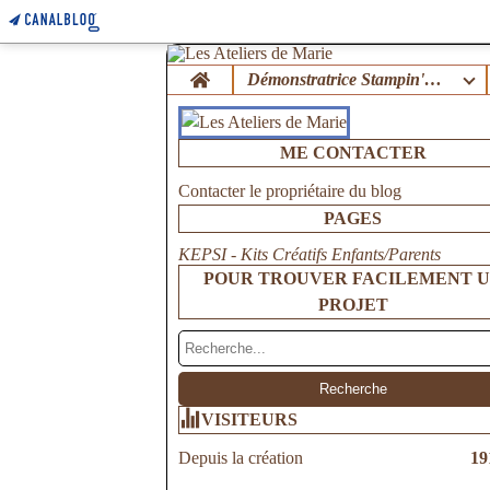
Home
Démonstratrice Stampin'Up !
ME CONTACTER
Contacter le propriétaire du blog
PAGES
KEPSI - Kits Créatifs Enfants/Parents
POUR TROUVER FACILEMENT 
PROJET
VISITEURS
Depuis la création
19