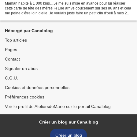
Maman habite à 1 000 kms... Je me suis mise en avance pour lui réaliser
cette carte de fête des mères :-) Elle arrive doucement sur ses 86 ans et cela
me peine d'être loin d'elle! Je voulais juste faire un petit clin d'oeil à mes 2
soeurs - Cathy et Michèle...
Hébergé par Canalblog
Top articles
Pages
Contact
Signaler un abus
C.G.U.
Cookies et données personnelles
Préférences cookies
Voir le profil de AteliersdeMarie sur le portail Canalblog
Créer un blog sur Canalblog
Créer un blog