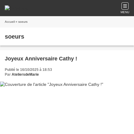
MENU
Accueil
» soeurs
soeurs
Joyeux Anniversaire Cathy !
Publié le 16/10/2025 à 18:53
Par
AteliersdeMarie