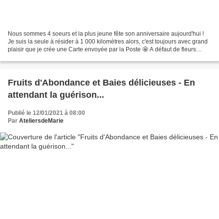
Nous sommes 4 soeurs et la plus jeune fête son anniversaire aujourd'hui !
Je suis la seule à résider à 1 000 kilomètres alors, c'est toujours avec grand
plaisir que je crée une Carte envoyée par la Poste 🤩 A défaut de fleurs
fraîches, en voici quelques-unes...
Fruits d'Abondance et Baies délicieuses - En
attendant la guérison...
Publié le 12/01/2021 à 08:00
Par
AteliersdeMarie