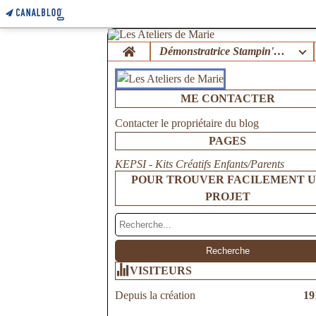
Home
Démonstratrice Stampin'Up !
ME CONTACTER
Contacter le propriétaire du blog
PAGES
KEPSI - Kits Créatifs Enfants/Parents
POUR TROUVER FACILEMENT 
PROJET
VISITEURS
Depuis la création
19