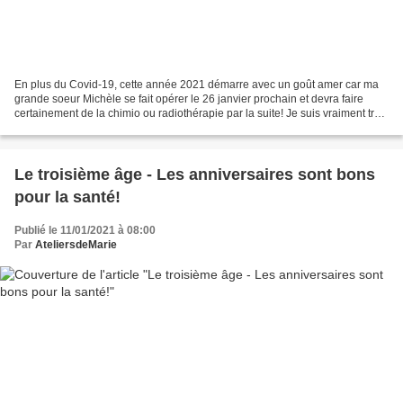
En plus du Covid-19, cette année 2021 démarre avec un goût amer car ma
grande soeur Michèle se fait opérer le 26 janvier prochain et devra faire
certainement de la chimio ou radiothérapie par la suite! Je suis vraiment très
peinée de ce qui lui arrive...
Le troisième âge - Les anniversaires sont bons
pour la santé!
Publié le 11/01/2021 à 08:00
Par
AteliersdeMarie