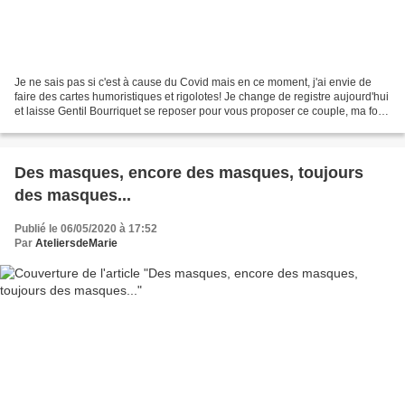
Je ne sais pas si c'est à cause du Covid mais en ce moment, j'ai envie de
faire des cartes humoristiques et rigolotes! Je change de registre aujourd'hui
et laisse Gentil Bourriquet se reposer pour vous proposer ce couple, ma foi
bien sympathique, que...
Des masques, encore des masques, toujours
des masques...
Publié le 06/05/2020 à 17:52
Par
AteliersdeMarie