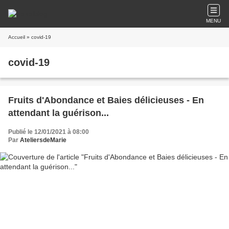
MENU
Accueil
» covid-19
covid-19
Fruits d'Abondance et Baies délicieuses - En
attendant la guérison...
Publié le 12/01/2021 à 08:00
Par
AteliersdeMarie