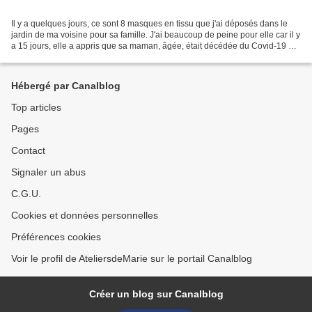
Il y a quelques jours, ce sont 8 masques en tissu que j'ai déposés dans le
jardin de ma voisine pour sa famille. J'ai beaucoup de peine pour elle car il y
a 15 jours, elle a appris que sa maman, âgée, était décédée du Covid-19 en
Espagne! J'ai voulu lui...
Hébergé par Canalblog
Top articles
Pages
Contact
Signaler un abus
C.G.U.
Cookies et données personnelles
Préférences cookies
Voir le profil de AteliersdeMarie sur le portail Canalblog
Créer un blog sur Canalblog