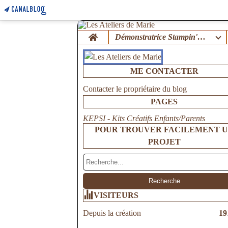
Home
Démonstratrice Stampin'Up !
ME CONTACTER
Contacter le propriétaire du blog
PAGES
KEPSI - Kits Créatifs Enfants/Parents
POUR TROUVER FACILEMENT 
PROJET
VISITEURS
Depuis la création
19