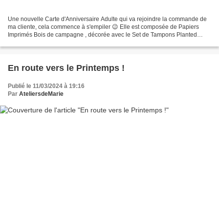
Une nouvelle Carte d'Anniversaire Adulte qui va rejoindre la commande de
ma cliente, cela commence à s'empiler 😉 Elle est composée de Papiers
Imprimés Bois de campagne , décorée avec le Set de Tampons Planted
paradise - les Lots Talents de jardinier et...
En route vers le Printemps !
Publié le 11/03/2024 à 19:16
Par
AteliersdeMarie