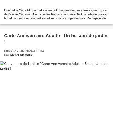
Une petite Carte Mignonnette attendait chacune de mes clientes, mardi, lors
de l'atelier Carterie . J'ai utilisé les Papiers Imprimés SAB Salade de fruits et
le Set de Tampons Planted Paradise pour la coupe de fruits. Du peps et des
couleurs avant l'arrivée...
Carte Anniversaire Adulte - Un bel abri de jardin
!
Publié le 29/07/2024 à 15:04
Par
AteliersdeMarie