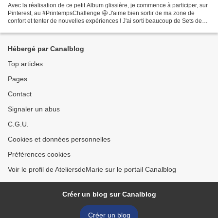
Avec la réalisation de ce petit Album glissière, je commence à participer, sur
Pinterest, au #PrintempsChallenge 🤩 J'aime bien sortir de ma zone de
confort et tenter de nouvelles expériences ! J'ai sorti beaucoup de Sets de
Tampons que j'aimais beaucoup,...
Hébergé par Canalblog
Top articles
Pages
Contact
Signaler un abus
C.G.U.
Cookies et données personnelles
Préférences cookies
Voir le profil de AteliersdeMarie sur le portail Canalblog
Créer un blog sur Canalblog
Créer un blog