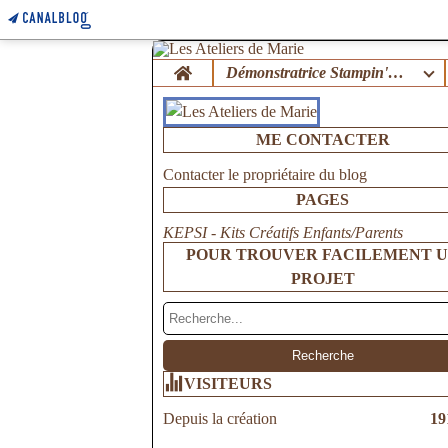
Home
Démonstratrice Stampin'Up !
ME CONTACTER
Contacter le propriétaire du blog
PAGES
KEPSI - Kits Créatifs Enfants/Parents
POUR TROUVER FACILEMENT 
PROJET
VISITEURS
Depuis la création
19