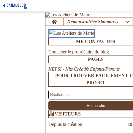
Home
Démonstratrice Stampin'Up !
ME CONTACTER
Contacter le propriétaire du blog
PAGES
KEPSI - Kits Créatifs Enfants/Parents
POUR TROUVER FACILEMENT 
PROJET
VISITEURS
Depuis la création
19