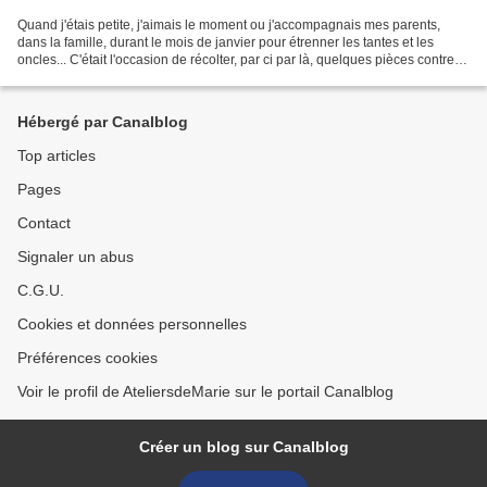
Quand j'étais petite, j'aimais le moment ou j'accompagnais mes parents,
dans la famille, durant le mois de janvier pour étrenner les tantes et les
oncles... C'était l'occasion de récolter, par ci par là, quelques pièces contre
un bisou et des bons voeux...
Hébergé par Canalblog
Top articles
Pages
Contact
Signaler un abus
C.G.U.
Cookies et données personnelles
Préférences cookies
Voir le profil de AteliersdeMarie sur le portail Canalblog
Créer un blog sur Canalblog