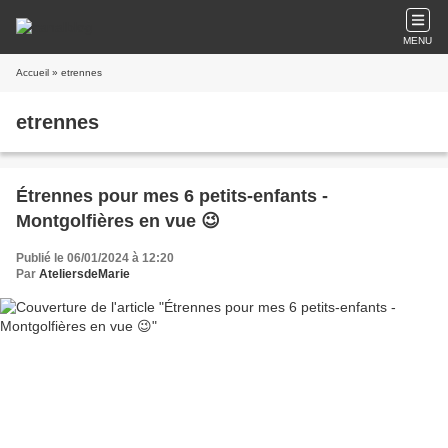
MENU
Accueil
» etrennes
etrennes
Étrennes pour mes 6 petits-enfants -
Montgolfières en vue 😉
Publié le 06/01/2024 à 12:20
Par
AteliersdeMarie