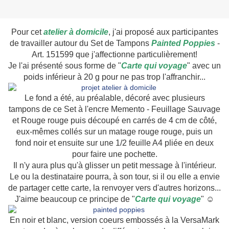
Pour cet
atelier à domicile
, j'ai proposé aux participantes
de travailler autour du Set de Tampons
Painted Poppies
-
Art. 151599 que j'affectionne particulièrement!
Je l'ai présenté sous forme de "
Carte qui voyage
" avec un
poids inférieur à 20 g pour ne pas trop l'affranchir...
Le fond a été, au préalable, décoré avec plusieurs
tampons de ce Set à l'encre Memento - Feuillage Sauvage
et Rouge rouge puis découpé en carrés de 4 cm de côté,
eux-mêmes collés sur un matage rouge rouge, puis un
fond noir et ensuite sur une 1/2 feuille A4 pliée en deux
pour faire une pochette.
Il n'y aura plus qu'à glisser un petit message à l'intérieur.
Le ou la destinataire pourra, à son tour, si il ou elle a envie
de partager cette carte, la renvoyer vers d'autres horizons...
J'aime beaucoup ce principe de "
Carte qui voyage
" ☺
En noir et blanc, version coeurs embossés à la VersaMark