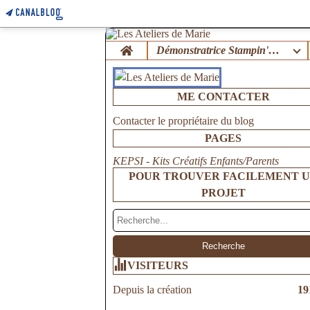
Home
Démonstratrice Stampin'Up !
ME CONTACTER
Contacter le propriétaire du blog
PAGES
KEPSI - Kits Créatifs Enfants/Parents
POUR TROUVER FACILEMENT 
PROJET
VISITEURS
Depuis la création
19