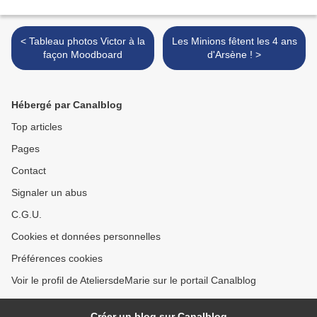
< Tableau photos Victor à la
Les Minions fêtent les 4 ans
façon Moodboard
d'Arsène ! >
Hébergé par Canalblog
Top articles
Pages
Contact
Signaler un abus
C.G.U.
Cookies et données personnelles
Préférences cookies
Voir le profil de AteliersdeMarie sur le portail Canalblog
Créer un blog sur Canalblog