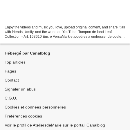
Enjoy the videos and music you love, upload original content, and share it all
with friends, family, and the world on YouTube. Tampon de fond Leaf
Collection - Art. 163610 Encre VersaMark et poudres à embosser de couleur
et transparente Cardstock Noir...
Hébergé par Canalblog
Top articles
Pages
Contact
Signaler un abus
C.G.U.
Cookies et données personnelles
Préférences cookies
Voir le profil de AteliersdeMarie sur le portail Canalblog