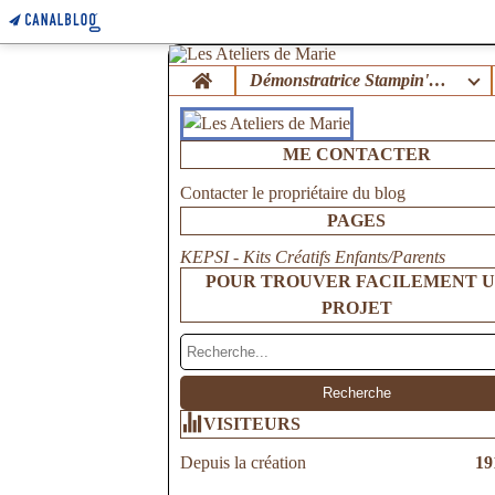
Home
Démonstratrice Stampin'Up !
ME CONTACTER
Contacter le propriétaire du blog
PAGES
KEPSI - Kits Créatifs Enfants/Parents
POUR TROUVER FACILEMENT 
PROJET
VISITEURS
Depuis la création
19