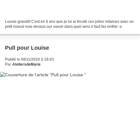
Louise grandit! C'est en 6 ans que je lui ai tricoté ces jolies mitaines avec un
petit noeud rose dessus our savoir dans quel sens il faut les enfiler ☺
Pull pour Louise
Publié le 08/11/2020 à 18:03
Par
AteliersdeMarie