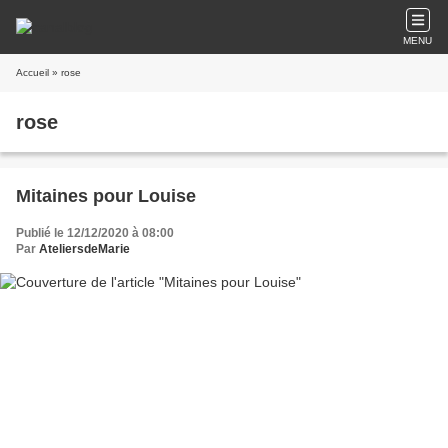
MENU
Accueil
» rose
rose
Mitaines pour Louise
Publié le 12/12/2020 à 08:00
Par
AteliersdeMarie