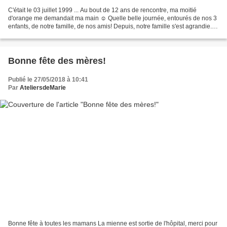
C'était le 03 juillet 1999 ... Au bout de 12 ans de rencontre, ma moitié
d'orange me demandait ma main ☺ Quelle belle journée, entourés de nos 3
enfants, de notre famille, de nos amis! Depuis, notre famille s'est agrandie...
Nous avons 1 belle fille,...
Bonne fête des mères!
Publié le 27/05/2018 à 10:41
Par
AteliersdeMarie
Bonne fête à toutes les mamans La mienne est sortie de l'hôpital, merci pour