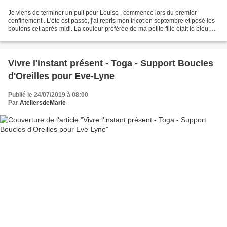
Je viens de terminer un pull pour Louise , commencé lors du premier
confinement . L'été est passé, j'ai repris mon tricot en septembre et posé les
boutons cet après-midi. La couleur préférée de ma petite fille était le bleu,
dommage pour moi, entre-temps,...
Vivre l'instant présent - Toga - Support Boucles
d'Oreilles pour Eve-Lyne
Publié le 24/07/2019 à 08:00
Par
AteliersdeMarie