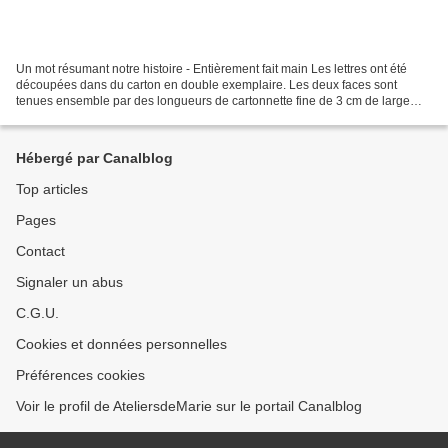
Un mot résumant notre histoire - Entièrement fait main Les lettres ont été
découpées dans du carton en double exemplaire. Les deux faces sont
tenues ensemble par des longueurs de cartonnette fine de 3 cm de large
scotchées sur les lettres puis elles sont...
Hébergé par Canalblog
Top articles
Pages
Contact
Signaler un abus
C.G.U.
Cookies et données personnelles
Préférences cookies
Voir le profil de AteliersdeMarie sur le portail Canalblog