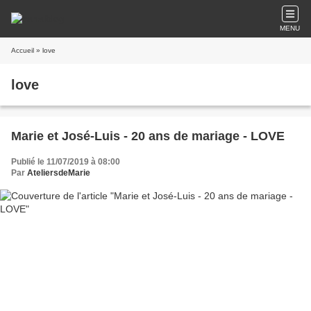
MENU
Accueil
» love
love
Marie et José-Luis - 20 ans de mariage - LOVE
Publié le 11/07/2019 à 08:00
Par
AteliersdeMarie