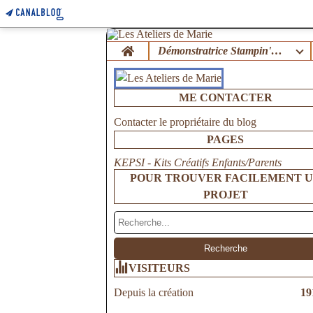
Home
Démonstratrice Stampin'Up !
ME CONTACTER
Contacter le propriétaire du blog
PAGES
KEPSI - Kits Créatifs Enfants/Parents
POUR TROUVER FACILEMENT 
PROJET
VISITEURS
Depuis la création
19