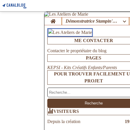
Home
Démonstratrice Stampin'Up !
ME CONTACTER
Contacter le propriétaire du blog
PAGES
KEPSI - Kits Créatifs Enfants/Parents
POUR TROUVER FACILEMENT 
PROJET
VISITEURS
Depuis la création
19