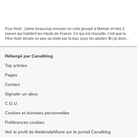
Pour Noël , j'aime beaucoup envoyer un colis groupé à Maman et mes 3
soeurs qui habitent les Hauts-de-France. Ce qui est chouette, c'est que le
Père Noël décale un peu sa visite par là-bas, pour les adultes 🤪 j'ai donc
encore un peu de temps pour procéder...
Hébergé par Canalblog
Top articles
Pages
Contact
Signaler un abus
C.G.U.
Cookies et données personnelles
Préférences cookies
Voir le profil de AteliersdeMarie sur le portail Canalblog