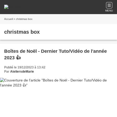
MENU
Accueil
» christmas box
christmas box
Boîtes de Noël - Dernier Tuto/Vidéo de l'année
2023 👍
Publié le 19/12/2023 à 13:42
Par
AteliersdeMarie