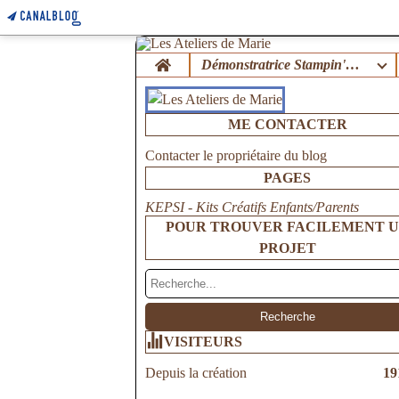
Home
Démonstratrice Stampin'Up !
ME CONTACTER
Contacter le propriétaire du blog
PAGES
KEPSI - Kits Créatifs Enfants/Parents
POUR TROUVER FACILEMENT 
PROJET
VISITEURS
Depuis la création
19