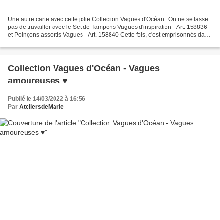
Une autre carte avec cette jolie Collection Vagues d'Océan . On ne se lasse
pas de travailler avec le Set de Tampons Vagues d'inspiration - Art. 158836
et Poinçons assortis Vagues - Art. 158840 Cette fois, c'est emprisonnés dans
un cadre que l'on retrouve...
Collection Vagues d'Océan - Vagues
amoureuses ♥
Publié le 14/03/2022 à 16:56
Par
AteliersdeMarie