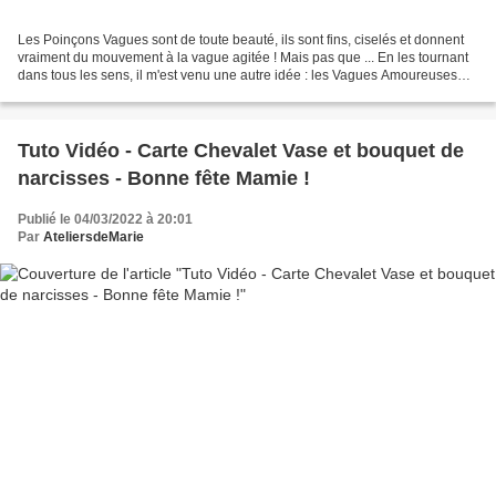
Les Poinçons Vagues sont de toute beauté, ils sont fins, ciselés et donnent
vraiment du mouvement à la vague agitée ! Mais pas que ... En les tournant
dans tous les sens, il m'est venu une autre idée : les Vagues Amoureuses
Ces Vagues qui s'entrelacent...
Tuto Vidéo - Carte Chevalet Vase et bouquet de
narcisses - Bonne fête Mamie !
Publié le 04/03/2022 à 20:01
Par
AteliersdeMarie