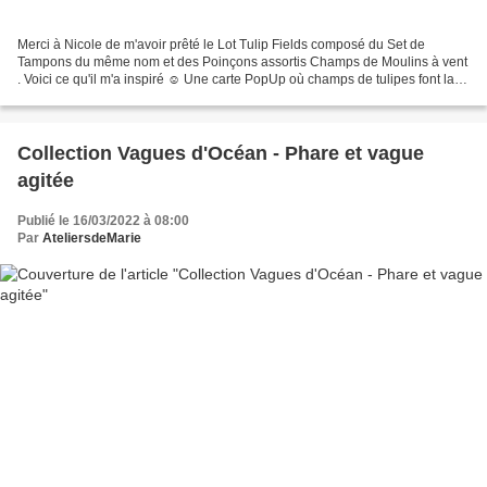
Merci à Nicole de m'avoir prêté le Lot Tulip Fields composé du Set de
Tampons du même nom et des Poinçons assortis Champs de Moulins à vent
. Voici ce qu'il m'a inspiré ☺ Une carte PopUp où champs de tulipes font la
part belle au moulin
Collection Vagues d'Océan - Phare et vague
agitée
Publié le 16/03/2022 à 08:00
Par
AteliersdeMarie