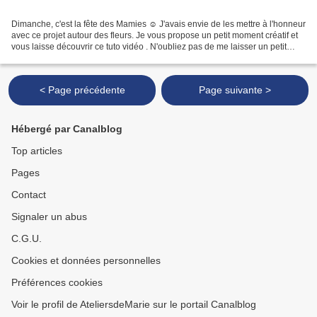
Dimanche, c'est la fête des Mamies ☺ J'avais envie de les mettre à l'honneur
avec ce projet autour des fleurs. Je vous propose un petit moment créatif et
vous laisse découvrir ce tuto vidéo . N'oubliez pas de me laisser un petit
commentaire, ça fait toujours...
< Page précédente
Page suivante >
Hébergé par Canalblog
Top articles
Pages
Contact
Signaler un abus
C.G.U.
Cookies et données personnelles
Préférences cookies
Voir le profil de AteliersdeMarie sur le portail Canalblog