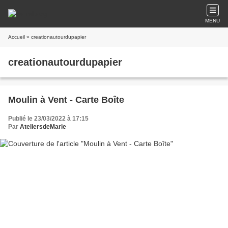
MENU
Accueil
» creationautourdupapier
creationautourdupapier
Moulin à Vent - Carte Boîte
Publié le 23/03/2022 à 17:15
Par
AteliersdeMarie