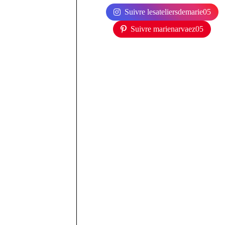
Suivre lesateliersdemarie05
Suivre marienarvaez05