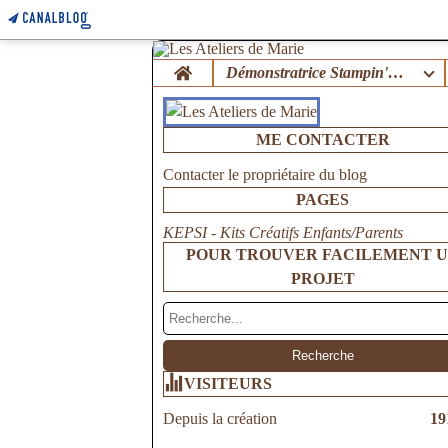
Home
Démonstratrice Stampin'Up !
ME CONTACTER
Contacter le propriétaire du blog
PAGES
KEPSI - Kits Créatifs Enfants/Parents
POUR TROUVER FACILEMENT 
PROJET
VISITEURS
Depuis la création
19