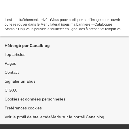
Il est tout fraîchement arrivé ! (Vous pouvez cliquer sur l'image pour l'ouvrir
ou le retrouver dans le Menu latéral (sous ma bannière) - Catalogues
Stampin'Up!) Vous pouvez le feuilleter en ligne, dès à présent et remplir vos
listes d'achats sans modération...
Hébergé par Canalblog
Top articles
Pages
Contact
Signaler un abus
C.G.U.
Cookies et données personnelles
Préférences cookies
Voir le profil de AteliersdeMarie sur le portail Canalblog