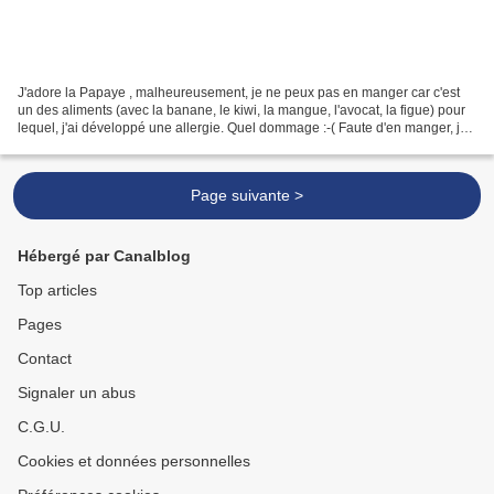
J'adore la Papaye , malheureusement, je ne peux pas en manger car c'est
un des aliments (avec la banane, le kiwi, la mangue, l'avocat, la figue) pour
lequel, j'ai développé une allergie. Quel dommage :-( Faute d'en manger, je
peux l'utiliser sans modération...
Page suivante >
Hébergé par Canalblog
Top articles
Pages
Contact
Signaler un abus
C.G.U.
Cookies et données personnelles