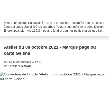
Voici le projet que j'ai travaillé et que je proposerai, cet après-midi, en atelier
à mes clientes. J'ai utilisé les superbes Papiers Imprimés de la série Design
Endroit paisible - Art. 156394 pour le fond et pour les petits chalets que j'ai
détourés....
Atelier du 08 octobre 2021 - Marque page ou
carte Geisha
Publié le 09/10/2021 à 12:45
Par
AteliersdeMarie