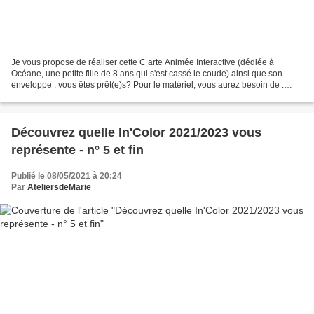
Je vous propose de réaliser cette C arte Animée Interactive (dédiée à
Océane, une petite fille de 8 ans qui s'est cassé le coude) ainsi que son
enveloppe , vous êtes prêt(e)s? Pour le matériel, vous aurez besoin de :
Cardstock blanc ou couleur pour la...
Découvrez quelle In'Color 2021/2023 vous
représente - n° 5 et fin
Publié le 08/05/2021 à 20:24
Par
AteliersdeMarie