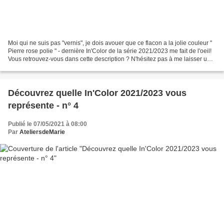
Moi qui ne suis pas "vernis", je dois avouer que ce flacon a la jolie couleur "
Pierre rose polie " - dernière In'Color de la série 2021/2023 me fait de l'oeil!
Vous retrouvez-vous dans cette description ? N'hésitez pas à me laisser un
petit commentaire...
Découvrez quelle In'Color 2021/2023 vous
représente - n° 4
Publié le 07/05/2021 à 08:00
Par
AteliersdeMarie