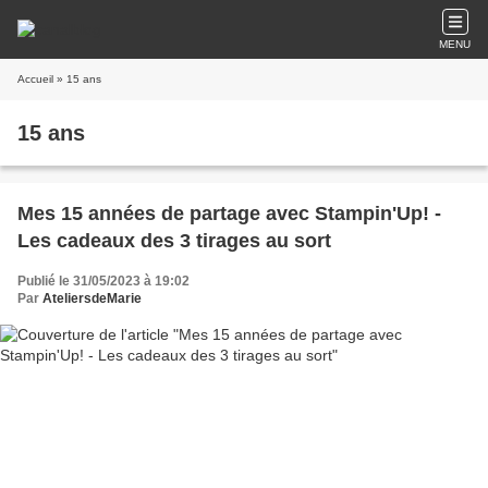
MENU
Accueil
» 15 ans
15 ans
Mes 15 années de partage avec Stampin'Up! -
Les cadeaux des 3 tirages au sort
Publié le 31/05/2023 à 19:02
Par
AteliersdeMarie