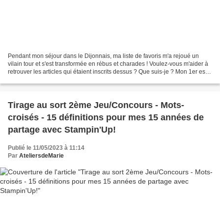
Pendant mon séjour dans le Dijonnais, ma liste de favoris m'a rejoué un
vilain tour et s'est transformée en rébus et charades ! Voulez-vous m'aider à
retrouver les articles qui étaient inscrits dessus ? Que suis-je ? Mon 1er est
le contraire de bas Mon...
Tirage au sort 2ème Jeu/Concours - Mots-
croisés - 15 définitions pour mes 15 années de
partage avec Stampin'Up!
Publié le 11/05/2023 à 11:14
Par
AteliersdeMarie