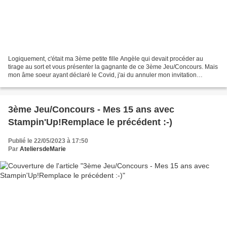
Logiquement, c'était ma 3ème petite fille Angèle qui devait procéder au
tirage au sort et vous présenter la gagnante de ce 3ème Jeu/Concours. Mais
mon âme soeur ayant déclaré le Covid, j'ai du annuler mon invitation
dominicale et lui laisser capturer...
3ème Jeu/Concours - Mes 15 ans avec
Stampin'Up!Remplace le précédent :-)
Publié le 22/05/2023 à 17:50
Par
AteliersdeMarie