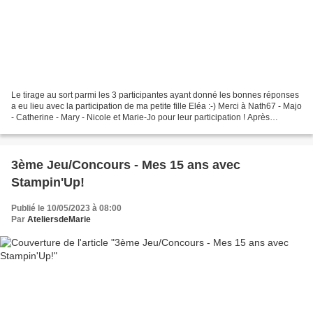
Le tirage au sort parmi les 3 participantes ayant donné les bonnes réponses
a eu lieu avec la participation de ma petite fille Eléa :-) Merci à Nath67 - Majo
- Catherine - Mary - Nicole et Marie-Jo pour leur participation ! Après
vérification, ce sont...
3ème Jeu/Concours - Mes 15 ans avec
Stampin'Up!
Publié le 10/05/2023 à 08:00
Par
AteliersdeMarie