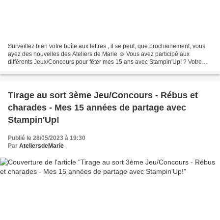
Surveillez bien votre boîte aux lettres , il se peut, que prochainement, vous
ayez des nouvelles des Ateliers de Marie ☺ Vous avez participé aux
différents Jeux/Concours pour fêter mes 15 ans avec Stampin'Up! ? Votre
nom a été tiré au sort ? Vous aviez...
Tirage au sort 3ème Jeu/Concours - Rébus et
charades - Mes 15 années de partage avec
Stampin'Up!
Publié le 28/05/2023 à 19:30
Par
AteliersdeMarie