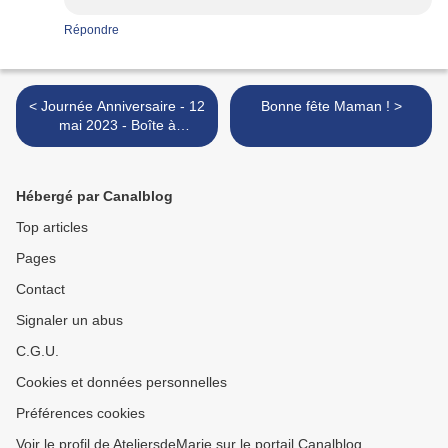
Répondre
< Journée Anniversaire - 12
Bonne fête Maman ! >
mai 2023 - Boîte à
explosion Naissance
Hébergé par Canalblog
Top articles
Pages
Contact
Signaler un abus
C.G.U.
Cookies et données personnelles
Préférences cookies
Voir le profil de AteliersdeMarie sur le portail Canalblog