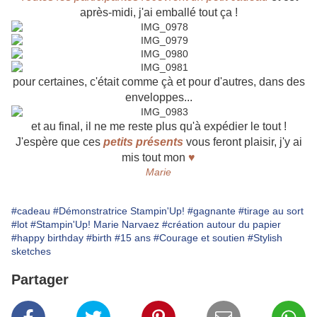
après-midi, j'ai emballé tout ça !
pour certaines, c'était comme çà et pour d'autres, dans des
enveloppes...
et au final, il ne me reste plus qu'à expédier le tout !
J'espère que ces
petits présents
vous feront plaisir, j'y ai
mis tout mon
♥
Marie
#cadeau
#Démonstratrice Stampin'Up!
#gagnante
#tirage au sort
#lot
#Stampin'Up! Marie Narvaez
#création autour du papier
#happy birthday
#birth
#15 ans
#Courage et soutien
#Stylish
sketches
Partager