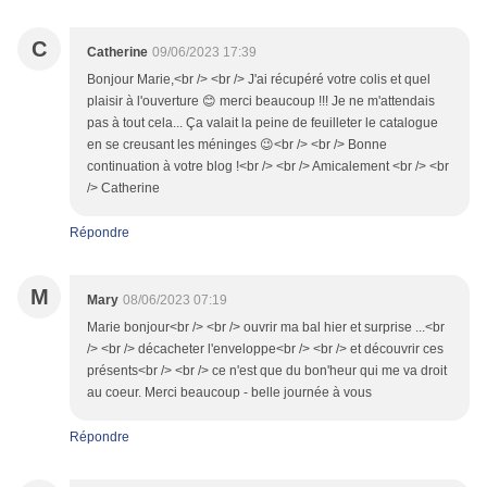
C
Catherine
09/06/2023 17:39
Bonjour Marie,<br /> <br /> J'ai récupéré votre colis et quel
plaisir à l'ouverture 😊 merci beaucoup !!! Je ne m'attendais
pas à tout cela... Ça valait la peine de feuilleter le catalogue
en se creusant les méninges 😉<br /> <br /> Bonne
continuation à votre blog !<br /> <br /> Amicalement <br /> <br
/> Catherine
Répondre
M
Mary
08/06/2023 07:19
Marie bonjour<br /> <br /> ouvrir ma bal hier et surprise ...<br
/> <br /> décacheter l'enveloppe<br /> <br /> et découvrir ces
présents<br /> <br /> ce n'est que du bon'heur qui me va droit
au coeur. Merci beaucoup - belle journée à vous
Répondre