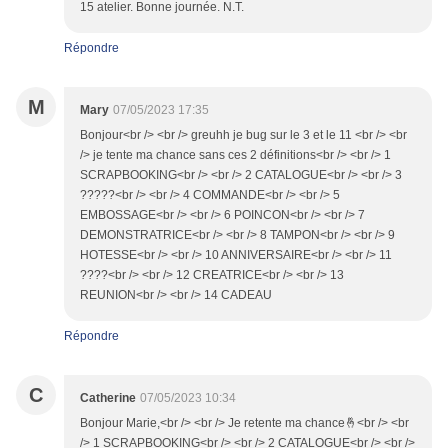
15 atelier. Bonne journée. N.T.
Répondre
M
Mary
07/05/2023 17:35
Bonjour<br /> <br /> greuhh je bug sur le 3 et le 11 <br /> <br
/> je tente ma chance sans ces 2 définitions<br /> <br /> 1
SCRAPBOOKING<br /> <br /> 2 CATALOGUE<br /> <br /> 3
?????<br /> <br /> 4 COMMANDE<br /> <br /> 5
EMBOSSAGE<br /> <br /> 6 POINCON<br /> <br /> 7
DEMONSTRATRICE<br /> <br /> 8 TAMPON<br /> <br /> 9
HOTESSE<br /> <br /> 10 ANNIVERSAIRE<br /> <br /> 11
????<br /> <br /> 12 CREATRICE<br /> <br /> 13
REUNION<br /> <br /> 14 CADEAU
Répondre
C
Catherine
07/05/2023 10:34
Bonjour Marie,<br /> <br /> Je retente ma chance🤞<br /> <br
/> 1 SCRAPBOOKING<br /> <br /> 2 CATALOGUE<br /> <br />