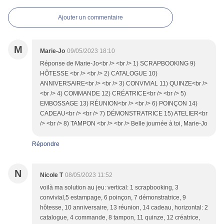
Ajouter un commentaire
M
Marie-Jo
09/05/2023 18:10
Réponse de Marie-Jo<br /> <br /> 1) SCRAPBOOKING 9)
HÔTESSE <br /> <br /> 2) CATALOGUE 10)
ANNIVERSAIRE<br /> <br /> 3) CONVIVIAL 11) QUINZE<br />
<br /> 4) COMMANDE 12) CRÉATRICE<br /> <br /> 5)
EMBOSSAGE 13) RÉUNION<br /> <br /> 6) POINÇON 14)
CADEAU<br /> <br /> 7) DÉMONSTRATRICE 15) ATELIER<br
/> <br /> 8) TAMPON <br /> <br /> Belle journée à toi, Marie-Jo
Répondre
N
Nicole T
08/05/2023 11:52
voilà ma solution au jeu: vertical: 1 scrapbooking, 3
convivial,5 estampage, 6 poinçon, 7 démonstratrice, 9
hôtesse, 10 anniversaire, 13 réunion, 14 cadeau, horizontal: 2
catalogue, 4 commande, 8 tampon, 11 quinze, 12 créatrice,