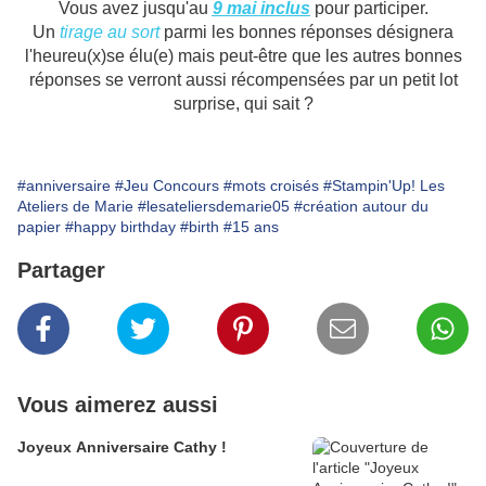
Vous avez jusqu'au
9 mai inclus
pour participer.
Un
tirage au sort
parmi les bonnes réponses désignera
l'heureu(x)se élu(e) mais peut-être que les autres bonnes
réponses se verront aussi récompensées par un petit lot
surprise, qui sait ?
#anniversaire
#Jeu Concours
#mots croisés
#Stampin'Up! Les
Ateliers de Marie
#lesateliersdemarie05
#création autour du
papier
#happy birthday
#birth
#15 ans
Partager
Vous aimerez aussi
Joyeux Anniversaire Cathy !