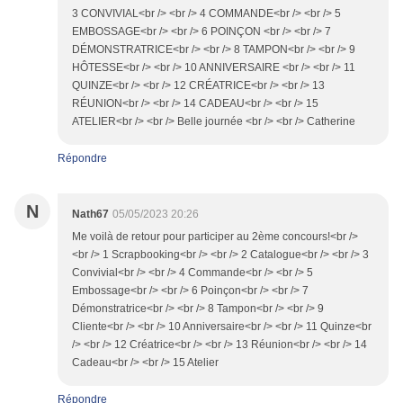
3 CONVIVIAL<br /> <br /> 4 COMMANDE<br /> <br /> 5
EMBOSSAGE<br /> <br /> 6 POINÇON <br /> <br /> 7
DÉMONSTRATRICE<br /> <br /> 8 TAMPON<br /> <br /> 9
HÔTESSE<br /> <br /> 10 ANNIVERSAIRE <br /> <br /> 11
QUINZE<br /> <br /> 12 CRÉATRICE<br /> <br /> 13
RÉUNION<br /> <br /> 14 CADEAU<br /> <br /> 15
ATELIER<br /> <br /> Belle journée <br /> <br /> Catherine
Répondre
N
Nath67
05/05/2023 20:26
Me voilà de retour pour participer au 2ème concours!<br />
<br /> 1 Scrapbooking<br /> <br /> 2 Catalogue<br /> <br /> 3
Convivial<br /> <br /> 4 Commande<br /> <br /> 5
Embossage<br /> <br /> 6 Poinçon<br /> <br /> 7
Démonstratrice<br /> <br /> 8 Tampon<br /> <br /> 9
Cliente<br /> <br /> 10 Anniversaire<br /> <br /> 11 Quinze<br
/> <br /> 12 Créatrice<br /> <br /> 13 Réunion<br /> <br /> 14
Cadeau<br /> <br /> 15 Atelier
Répondre