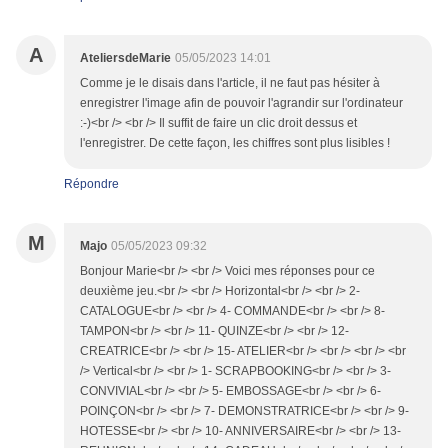
A
AteliersdeMarie
05/05/2023 14:01
Comme je le disais dans l'article, il ne faut pas hésiter à
enregistrer l'image afin de pouvoir l'agrandir sur l'ordinateur
:-)<br /> <br /> Il suffit de faire un clic droit dessus et
l'enregistrer. De cette façon, les chiffres sont plus lisibles !
Répondre
M
Majo
05/05/2023 09:32
Bonjour Marie<br /> <br /> Voici mes réponses pour ce
deuxième jeu.<br /> <br /> Horizontal<br /> <br /> 2-
CATALOGUE<br /> <br /> 4- COMMANDE<br /> <br /> 8-
TAMPON<br /> <br /> 11- QUINZE<br /> <br /> 12-
CREATRICE<br /> <br /> 15- ATELIER<br /> <br /> <br /> <br
/> Vertical<br /> <br /> 1- SCRAPBOOKING<br /> <br /> 3-
CONVIVIAL<br /> <br /> 5- EMBOSSAGE<br /> <br /> 6-
POINÇON<br /> <br /> 7- DEMONSTRATRICE<br /> <br /> 9-
HOTESSE<br /> <br /> 10- ANNIVERSAIRE<br /> <br /> 13-