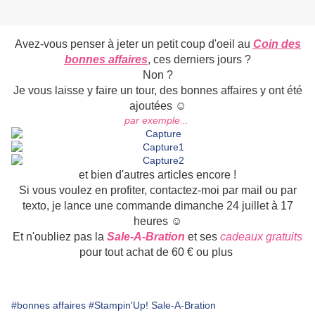
Avez-vous penser à jeter un petit coup d'oeil au
Coin des
bonnes affaires
, ces derniers jours ?
Non ?
Je vous laisse y faire un tour, des bonnes affaires y ont été
ajoutées ☺
par exemple...
et bien d'autres articles encore !
Si vous voulez en profiter, contactez-moi par mail ou par
texto, je lance une commande dimanche 24 juillet à 17
heures ☺
Et n'oubliez pas la
Sale-A-Bration
et ses
cadeaux gratuits
pour tout achat de 60 € ou plus
#bonnes affaires
#Stampin'Up! Sale-A-Bration