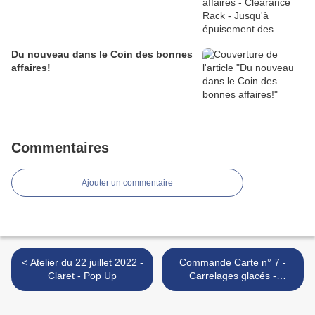
Du nouveau dans le Coin des bonnes
affaires!
Commentaires
Ajouter un commentaire
< Atelier du 22 juillet 2022 -
Commande Carte n° 7 -
Claret - Pop Up
Carrelages glacés -
Anniversaire Jeune Adulte -
Thème nature >