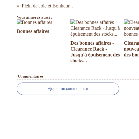
Plein de Joie et Bonheur...
Vous aimerez aussi :
Bonnes affaires
Des bonnes affaires -
Cleara
Clearance Rack -
nouvea
Jusqu'à épuisement des
des bo
stocks...
Commentaires
Ajouter un commentaire