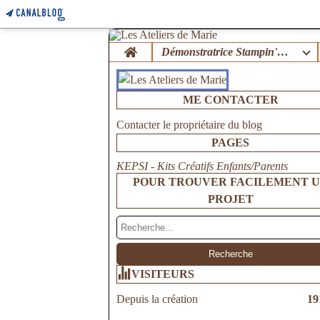
Home
Démonstratrice Stampin'Up !
ME CONTACTER
Contacter le propriétaire du blog
PAGES
KEPSI - Kits Créatifs Enfants/Parents
POUR TROUVER FACILEMENT 
PROJET
VISITEURS
Depuis la création
19