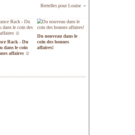
Bretelles pour Louise
Du nouveau dans le
nce Rack - Du
coin des bonnes
u dans le coin
affaires!
nnes affaires ☺