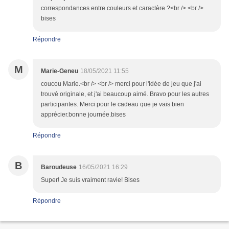
correspondances entre couleurs et caractère ?<br /> <br />
bises
Répondre
M
Marie-Geneu
18/05/2021 11:55
coucou Marie.<br /> <br /> merci pour l'idée de jeu que j'ai
trouvé originale, et j'ai beaucoup aimé. Bravo pour les autres
participantes. Merci pour le cadeau que je vais bien
apprécier.bonne journée.bises
Répondre
B
Baroudeuse
16/05/2021 16:29
Super! Je suis vraiment ravie! Bises
Répondre