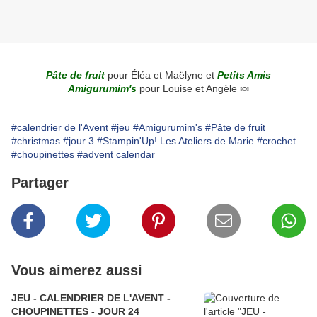
Pâte de fruit
pour Éléa et Maëlyne et
Petits Amis
Amigurumim's
pour Louise et Angèle 🍬
#calendrier de l'Avent
#jeu
#Amigurumim's
#Pâte de fruit
#christmas
#jour 3
#Stampin'Up! Les Ateliers de Marie
#crochet
#choupinettes
#advent calendar
Partager
Vous aimerez aussi
JEU - CALENDRIER DE L'AVENT -
CHOUPINETTES - JOUR 24